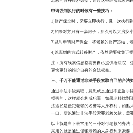
老赖的各种经济数据，通过这些经济线索来
申请强制执行的时候有一些技巧：
1)财产保全时，需要立即执行，且一次执行
2)如果对方只有一套房子，那么可以大房换
3)及时申请财产保全，将老赖的财产冻结，
4)以离婚的方式转移财产，依然需要收集证
注：所有线索信息都需要自己提供给法院，
更快更好的维护自身的合法权益。
三、千万不能通过非法手段索取自己的合法
通过非法手段索取，意思就是通过不正当手
损害的，这样就会构成犯罪，如果老赖找到
法途径是侵犯老赖的名誉等人身权利，如贴
一口。所以通过非法手段索要老赖欠款，需
以上就是当下最常用的三种对付老赖的办法，
采用的就是通过侵犯老赖的人身权利来索要