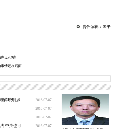
责任编辑：国平
库点959家
的事情还在后面
理薛晓明涉
2016-07-07
2016-07-07
07:44:14
2016-07-07
06:47:47
法 中央也可
2016-07-07
06:28:28