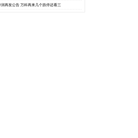
华润再发公告 万科再来几个跌停还看三