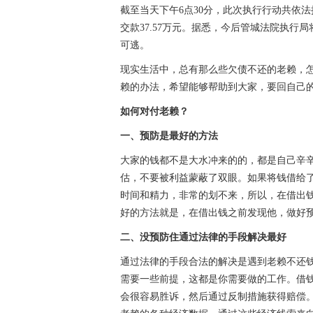
截至当天下午6点30分，此次执行行动共依法拘
交款37.57万元。据悉，今后管城法院执
可逃。
现实生活中，总有那么些欠债不还的老赖，怎
赖的办法，希望能够帮助到大家，要回自己
如何对付老赖？
一、预防是最好的方法
大家的钱都不是大水冲来的的，都是自己辛
估，不要被利益蒙蔽了双眼。如果将钱借给
时间和精力，非常的划不来，所以，在借出
好的方法就是，在借出钱之前发现他，做好
二、没预防住通过法律的手段解决最好
通过法律的手段合法的解决是遇到老赖不还
需要一些前提，这都是你需要做的工作。借
会很容易胜诉，然后通过反制措施获得赔偿