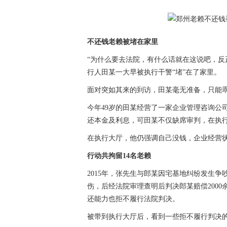
不还钱老赖被堵在家里
“为什么要去法院，有什么话就在这说吧，反
行人田某一大早被执行干警“堵”在了家里。
面对突如其来的到访，田某毫无准备，只能
今年49岁的田某经营了一家企业管理咨询公
还本金及利息，可田某不仅缺席审判，在执
在执行大厅，他仍强调自己没钱，企业经营
行动共拘留14名老赖
2015年，张先生与郎某因宅基地纠纷发生
伤，后经法院审理查明后判决郎某赔偿2000
还能力也拒不履行法院判决。
被带到执行大厅后，看到一些拒不履行判决